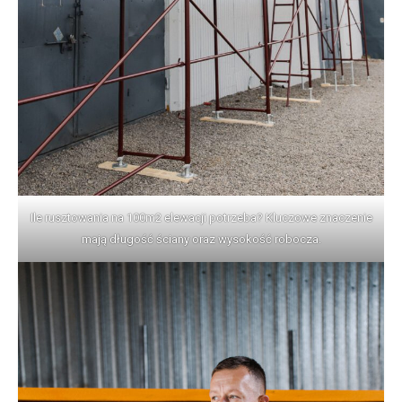
Ile rusztowania na 100m2 elewacji potrzeba? Kluczowe znaczenie
mają długość ściany oraz wysokość robocza.