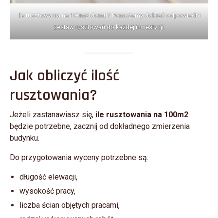
Ile rusztowania na 100m2 domu? Pomożemy dobrać odpowiedni
zestaw rusztowań do każdej inwestycji.
Jak obliczyć ilość
rusztowania?
Jeżeli zastanawiasz się,
ile rusztowania na 100m2
będzie potrzebne, zacznij od dokładnego zmierzenia
budynku.
Do przygotowania wyceny potrzebne są:
długość elewacji,
wysokość pracy,
liczba ścian objętych pracami,