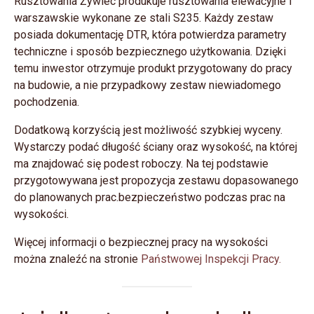
Rusztowania Żywiec produkuje rusztowania elewacyjne i
warszawskie wykonane ze stali S235. Każdy zestaw
posiada dokumentację DTR, która potwierdza parametry
techniczne i sposób bezpiecznego użytkowania. Dzięki
temu inwestor otrzymuje produkt przygotowany do pracy
na budowie, a nie przypadkowy zestaw niewiadomego
pochodzenia.
Dodatkową korzyścią jest możliwość szybkiej wyceny.
Wystarczy podać długość ściany oraz wysokość, na której
ma znajdować się podest roboczy. Na tej podstawie
przygotowywana jest propozycja zestawu dopasowanego
do planowanych prac.bezpieczeństwo podczas prac na
wysokości.
Więcej informacji o bezpiecznej pracy na wysokości
można znaleźć na stronie
Państwowej Inspekcji Pracy.