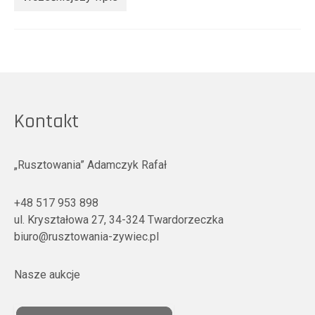
Kontakt
„Rusztowania” Adamczyk Rafał
+48 517 953 898
ul. Kryształowa 27, 34-324 Twardorzeczka
biuro@rusztowania-zywiec.pl
Nasze aukcje