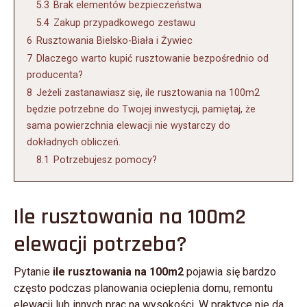
5.3
Brak elementów bezpieczeństwa
5.4
Zakup przypadkowego zestawu
6
Rusztowania Bielsko-Biała i Żywiec
7
Dlaczego warto kupić rusztowanie bezpośrednio od
producenta?
8
Jeżeli zastanawiasz się, ile rusztowania na 100m2
będzie potrzebne do Twojej inwestycji, pamiętaj, że
sama powierzchnia elewacji nie wystarczy do
dokładnych obliczeń.
8.1
Potrzebujesz pomocy?
Ile rusztowania na 100m2
elewacji potrzeba?
Pytanie
ile rusztowania na 100m2
pojawia się bardzo
często podczas planowania ocieplenia domu, remontu
elewacji lub innych prac na wysokości. W praktyce nie da