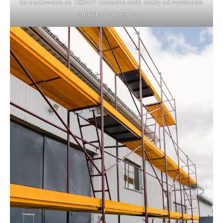
Ile rusztowania na 100m2? Dokładna ilość zależy od wysokości
budynku i zakresu prac.