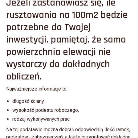
Jeżeli zastanawiasz się,
ile
rusztowania na 100m2
będzie
potrzebne do Twojej
inwestycji, pamiętaj, że sama
powierzchnia elewacji nie
wystarczy do dokładnych
obliczeń.
Najważniejsze informacje to:
długość ściany,
wysokość podestu roboczego,
rodzaj wykonywanych prac.
Na tej podstawie można dobrać odpowiednią ilość ramek,
podestów i zabezpieczeń, a także przygotować dokładną