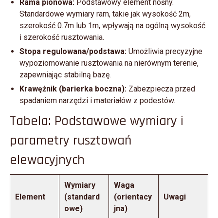
Rama pionowa:
Podstawowy element nośny.
Standardowe wymiary ram, takie jak wysokość 2m,
szerokość 0.7m lub 1m, wpływają na ogólną wysokość
i szerokość rusztowania.
Stopa regulowana/podstawa:
Umożliwia precyzyjne
wypoziomowanie rusztowania na nierównym terenie,
zapewniając stabilną bazę.
Krawężnik (barierka boczna):
Zabezpiecza przed
spadaniem narzędzi i materiałów z podestów.
Tabela: Podstawowe wymiary i
parametry rusztowań
elewacyjnych
Wymiary
Waga
Element
(standard
(orientacy
Uwagi
owe)
jna)