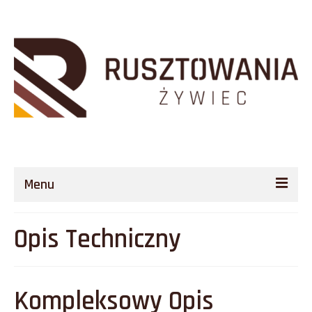
Menu
O Firmie
Opis Techniczny
Rusztowania
Opis Techniczny
Kompleksowy Opis
Finansowanie