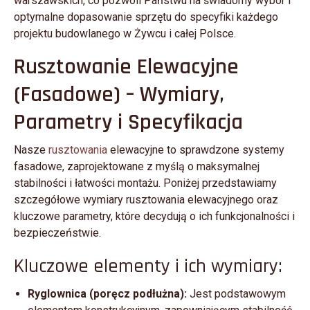
warszawskich, co pozwoli Państwu na świadomy wybór i
optymalne dopasowanie sprzętu do specyfiki każdego
projektu budowlanego w Żywcu i całej Polsce.
Rusztowanie Elewacyjne
(Fasadowe) – Wymiary,
Parametry i Specyfikacja
Nasze
rusztowania
elewacyjne to sprawdzone systemy
fasadowe, zaprojektowane z myślą o maksymalnej
stabilności i łatwości montażu. Poniżej przedstawiamy
szczegółowe wymiary rusztowania elewacyjnego oraz
kluczowe parametry, które decydują o ich funkcjonalności i
bezpieczeństwie.
Kluczowe elementy i ich wymiary:
Ryglownica (poręcz podłużna):
Jest podstawowym