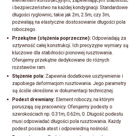
elementem konstrukcyjnym, zapewniającym stabilność
i bezpieczeństwo na każdej kondygnacji. Standardowe
długości ryglownic, takie jak 2m, 2.5m, czy 3m,
pozwalają na elastyczne dostosowanie długości pola
roboczego.
Przekątne (stężenia poprzeczne):
Odpowiadają za
sztywność całej konstrukcji. Ich precyzyjne wymiary są
kluczowe dla stabilności pionowej rusztowania.
Oferujemy przekątne dedykowane do różnych
rozstawów ram.
Stężenie pola:
Zapewnia dodatkowe usztywnienie i
zapobiega deformacjom rusztowania. Jego parametry
są ściśle określone w dokumentacji technicznej.
Podest drewniany:
Element roboczy, na którym
poruszają się pracownicy. Oferujemy podesty o
szerokościach np. 0.31m, 0.62m, 0. Długość podestu
musi odpowiadać długości pola rusztowania. Każdy
podest posiada atest i odpowiednią nośność.